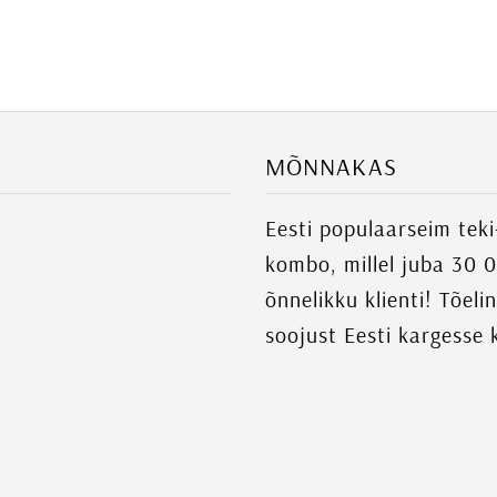
MÕNNAKAS
Eesti populaarseim tek
kombo, millel juba 30 
õnnelikku klienti! Tõeli
soojust Eesti kargesse 