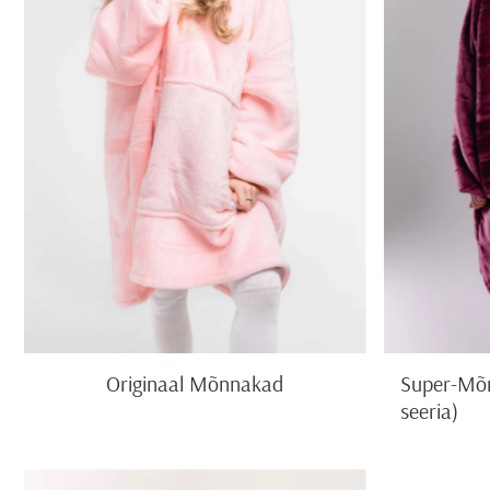
Originaal Mõnnakad
Super-Mõn
seeria)