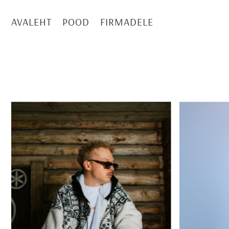
TRANSLATION MISSING: ET-EE.ACCESSIBILITY.
AVALEHT
POOD
FIRMADELE