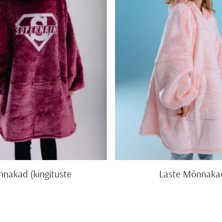
nakad (kingituste
Laste Mõnnaka