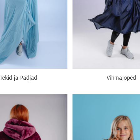
Tekid ja Padjad
Vihmajoped