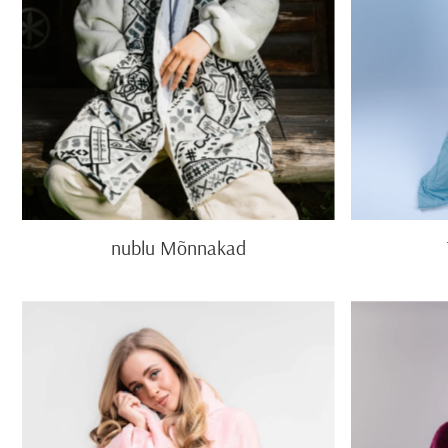
nublu Mõnnakad