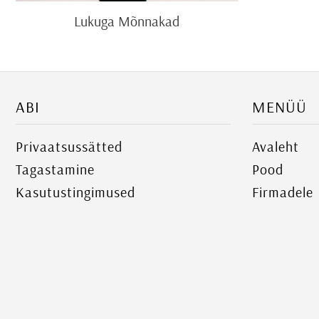
Lukuga Mõnnakad
ABI
MENÜÜ
Privaatsussätted
Avaleht
Tagastamine
Pood
Kasutustingimused
Firmadele