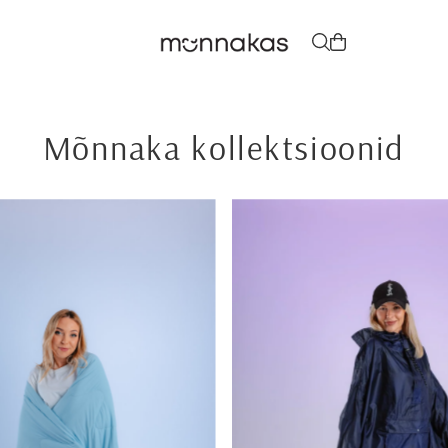
SKIP_TO_TEXT
Mõnnaka kollektsioonid